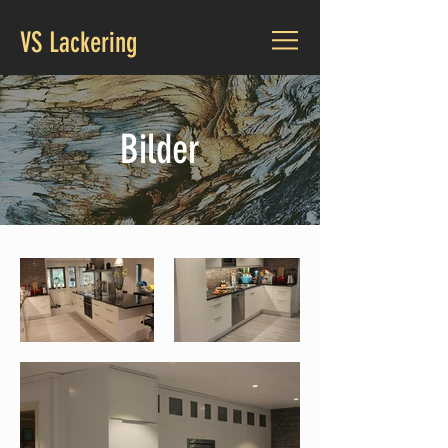
VS Lackering
Bilder