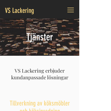
VS Lackering
Tjänster
VS Lackering erbjuder
kundanpassade lösningar
Tillverkning av köksmöbler