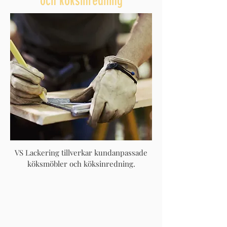
och köksinredning
VS Lackering tillverkar kundanpassade
köksmöbler och köksinredning.